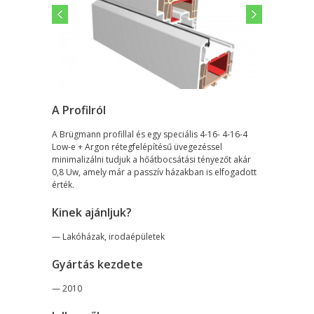
A Profilról
A Brügmann profillal és egy speciális 4-16- 4-16-4
Low-e + Argon rétegfelépítésű üvegezéssel
minimalizálni tudjuk a hőátbocsátási tényezőt akár
0,8 Uw, amely már a passzív házakban is elfogadott
érték.
Kinek ajánljuk?
— Lakóházak, irodaépületek
Gyártás kezdete
— 2010